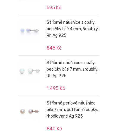
595 Kč
Stříbrné náušnice s opály,
pecičky bílé 4 mm, šroubky,
Rh Ag 925
845 Kč
Stříbrné náušnice s opály,
pecičky bílé 7 mm, šroubky,
Rh Ag 925
1 495 Kč
Stříbrné perlové náušnice
bílé 7 mm, button, šroubky,
rhodiované Ag 925
840 Kč