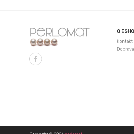
O ESH
Kontakt
Doprava