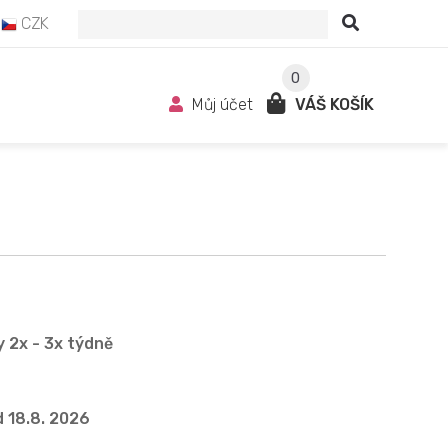
CZK
0
Můj účet
VÁŠ KOŠÍK
 2x - 3x týdně
 18.8. 2026