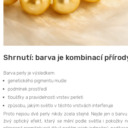
Shrnutí: barva je kombinací přírody
Barva perly je výsledkem:
genetického pigmentu mušle
podmínek prostředí
tloušťky a pravidelnosti vrstev perleti
způsobu, jakým světlo v těchto vrstvách interferuje
Proto nejsou dvě perly nikdy zcela stejné. Nejde jen o barvu
živý optický efekt, který se mění podle světla i pokožky no