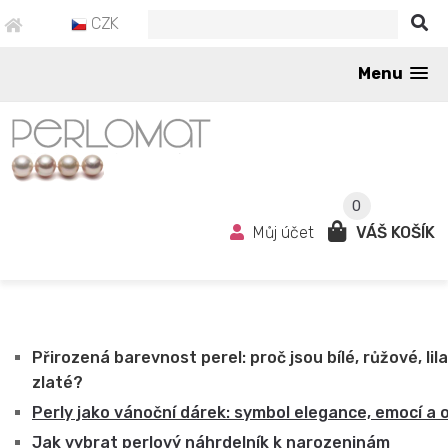
CZK
Menu
0
Můj účet
VÁŠ KOŠÍK
Přirozená barevnost perel: proč jsou bílé, růžové, lila
zlaté?
Perly jako vánoční dárek: symbol elegance, emocí a 
Jak vybrat perlový náhrdelník k narozeninám