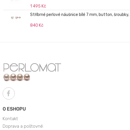
1 495 Kč
Stříbrné perlové náušnice bílé 7 mm, button, šroubky
840 Kč
O ESHOPU
Kontakt
Doprava a poštovné: