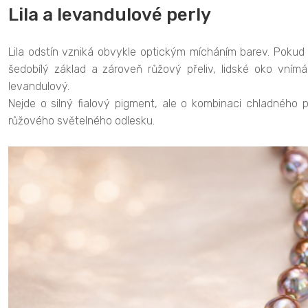
Lila a levandulové perly
Lila odstín vzniká obvykle optickým mícháním barev. Pokud 
šedobílý základ a zároveň růžový přeliv, lidské oko vním
levandulový.
Nejde o silný fialový pigment, ale o kombinaci chladného
růžového světelného odlesku.