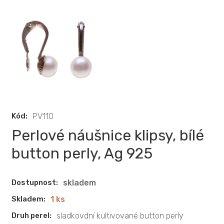
Kód:
PV110
Perlové náušnice klipsy, bílé
button perly, Ag 925
Dostupnost:
skladem
Skladem:
1 ks
Druh perel:
sladkovdní kultivované button perly