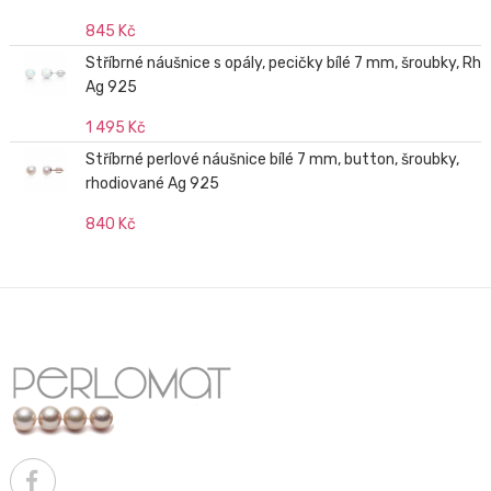
845 Kč
Stříbrné náušnice s opály, pecičky bílé 7 mm, šroubky, Rh
Ag 925
1 495 Kč
Stříbrné perlové náušnice bílé 7 mm, button, šroubky,
rhodiované Ag 925
840 Kč