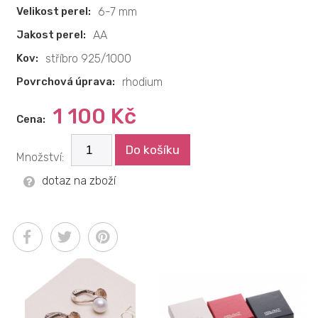
Velikost perel:
6-7 mm
Jakost perel:
AA
Kov:
stříbro 925/1000
Povrchová úprava:
rhodium
1 100 Kč
Cena:
Do košíku
Množství:
dotaz na zboží