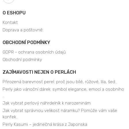
O ESHOPU
Kontakt
Doprava a poštovné:
OBCHODNÍ PODMÍNKY
GDPR - ochrana osobních údajů
Obchodní podmínky
ZAJÍMAVOSTI NEJEN O PERLÁCH
Přirozená barevnost perel: proč jsou bílé, růžové, lila, šed..
Perly jako vánoční dárek: symbol elegance, emocí a osobního
..
Jak vybrat perlový náhrdelník k narozeninám
Jak vybrat správnou velikost náramku? Pomůže vám vaše
konfek..
Perly Kasumi – jedinečná krása z Japonska