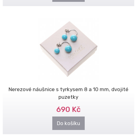
Nerezové náušnice s tyrkysem 8 a 10 mm, dvojité
puzetky
690 Kč
Do košíku