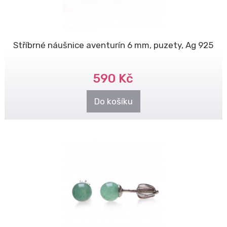
Stříbrné náušnice aventurín 6 mm, puzety, Ag 925
590 Kč
Do košíku