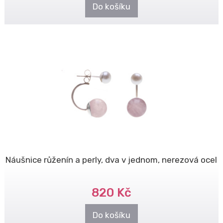
Do košíku
Náušnice růženín a perly, dva v jednom, nerezová ocel
820 Kč
Do košíku