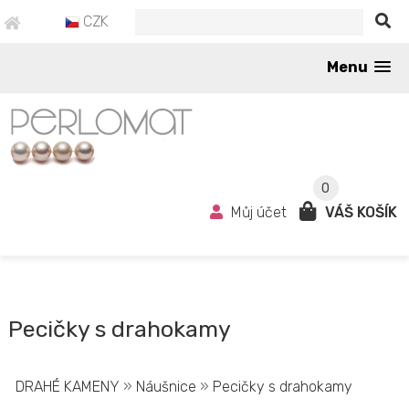
CZK
Menu
0
Můj účet
VÁŠ KOŠÍK
Pecičky s drahokamy
DRAHÉ KAMENY
»
Náušnice
»
Pecičky s drahokamy