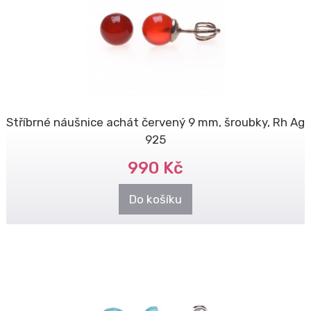
Stříbrné náušnice achát červený 9 mm, šroubky, Rh Ag
925
990 Kč
Do košíku