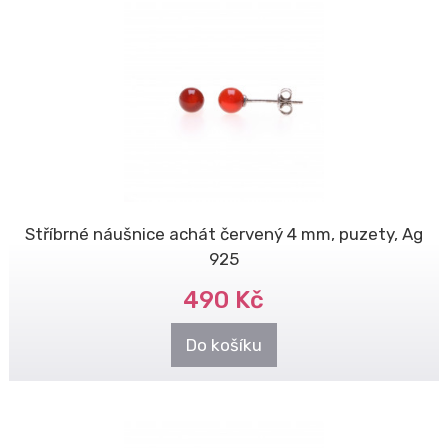
Stříbrné náušnice achát červený 4 mm, puzety, Ag
925
490 Kč
Do košíku