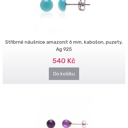
Stříbrné náušnice amazonit 6 mm, kabošon, puzety,
Ag 925
540 Kč
Do košíku