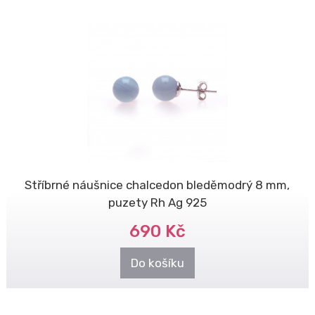
Stříbrné náušnice chalcedon bleděmodrý 8 mm,
puzety Rh Ag 925
690 Kč
Do košíku