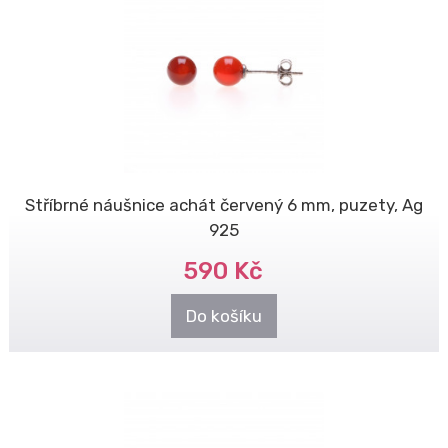
Stříbrné náušnice achát červený 6 mm, puzety, Ag
925
590 Kč
Do košíku