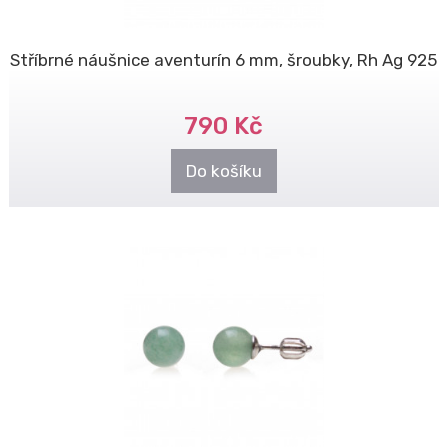
Stříbrné náušnice aventurín 6 mm, šroubky, Rh Ag 925
790 Kč
Do košíku