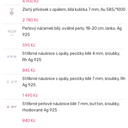
4 900 Kč
Zlatý přívěsek s opálem, bílá kulička 7 mm, Au 585/1000
2 780 Kč
Perlový náramek bílý, oválné perly, 18-20 cm, lanko, Ag
925
595 Kč
Stříbrné náušnice s opály, pecičky bílé 4 mm, šroubky,
Rh Ag 925
845 Kč
Stříbrné náušnice s opály, pecičky bílé 7 mm, šroubky, Rh
Ag 925
1 495 Kč
Stříbrné perlové náušnice bílé 7 mm, button, šroubky,
rhodiované Ag 925
840 Kč