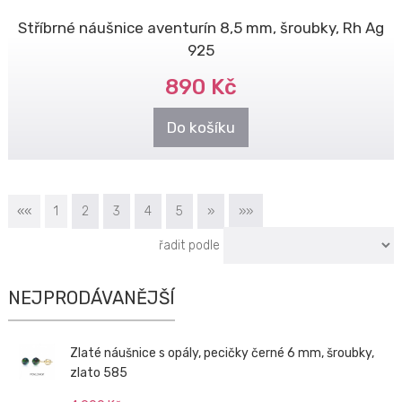
Stříbrné náušnice aventurín 8,5 mm, šroubky, Rh Ag
925
890 Kč
Do košíku
««
1
2
3
4
5
»
»»
řadit podle
NEJPRODÁVANĚJŠÍ
Zlaté náušnice s opály, pecičky černé 6 mm, šroubky,
zlato 585