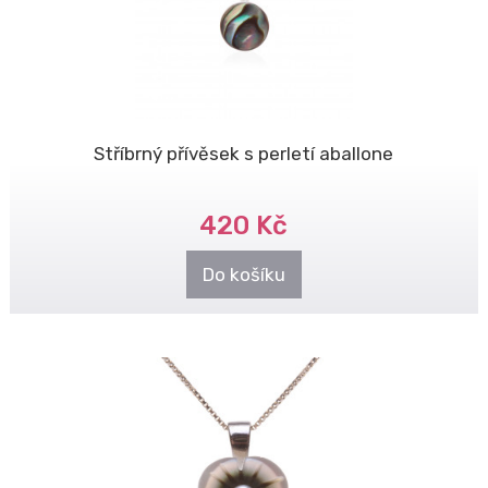
Stříbrný přívěsek s perletí aballone
420 Kč
Do košíku