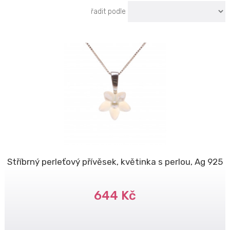
řadit podle
Stříbrný perleťový přívěsek, květinka s perlou, Ag 925
644 Kč