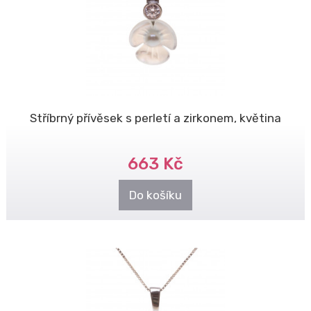
Stříbrný přívěsek s perletí a zirkonem, květina
663 Kč
Do košíku