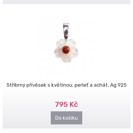
Stříbrný přívěsek s květinou, perleť a achát, Ag 925
795 Kč
Do košíku