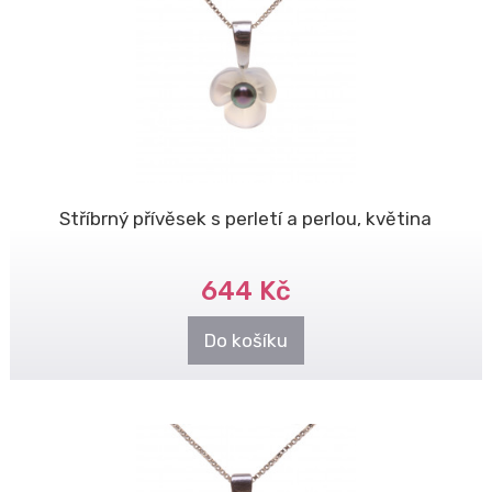
Stříbrný přívěsek s perletí a perlou, květina
644 Kč
Do košíku