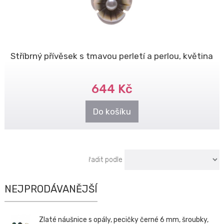
Stříbrný přívěsek s tmavou perletí a perlou, květina
644 Kč
Do košíku
řadit podle
NEJPRODÁVANĚJŠÍ
Zlaté náušnice s opály, pecičky černé 6 mm, šroubky,