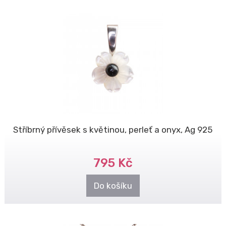
Stříbrný přívěsek s květinou, perleť a onyx, Ag 925
795 Kč
Do košíku