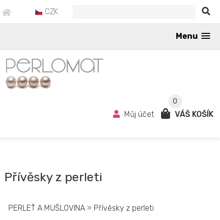
CZK
Menu
0
Můj účet
VÁŠ KOŠÍK
Přívěsky z perleti
PERLEŤ A MUŠLOVINA
»
Přívěsky z perleti