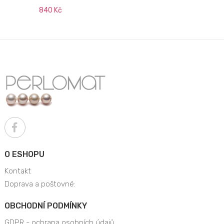
840 Kč
O ESHOPU
Kontakt
Doprava a poštovné:
OBCHODNÍ PODMÍNKY
GDPR - ochrana osobních údajů