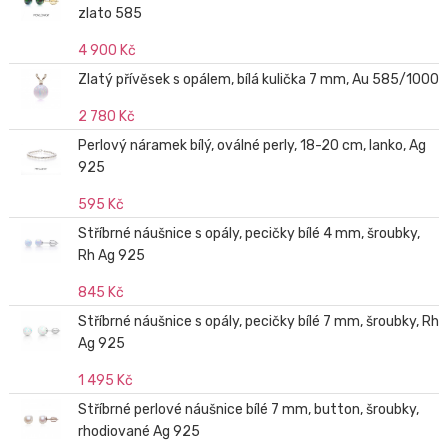
zlato 585
4 900 Kč
Zlatý přívěsek s opálem, bílá kulička 7 mm, Au 585/1000
2 780 Kč
Perlový náramek bílý, oválné perly, 18-20 cm, lanko, Ag
925
595 Kč
Stříbrné náušnice s opály, pecičky bílé 4 mm, šroubky,
Rh Ag 925
845 Kč
Stříbrné náušnice s opály, pecičky bílé 7 mm, šroubky, Rh
Ag 925
1 495 Kč
Stříbrné perlové náušnice bílé 7 mm, button, šroubky,
rhodiované Ag 925