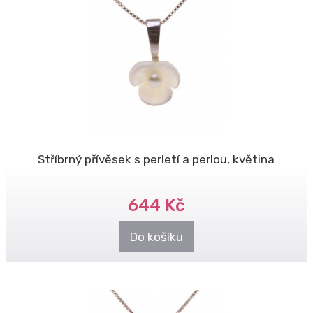
Stříbrný přívěsek s perletí a perlou, květina
644 Kč
Do košíku